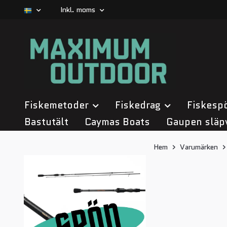
Inkl. moms
Fiskemetoder
Fiskedrag
Fiskesp
Bastutält
Caymas Boats
Gaupen släp
Hem
Varumärken