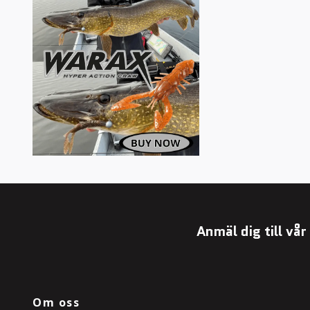
Anmäl dig till vå
Om oss