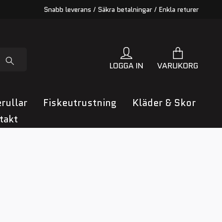
Snabb leverans / Säkra betalningar / Enkla returer
LOGGA IN
VARUKORG
rullar
Fiskeutrustning
Kläder & Skor
takt