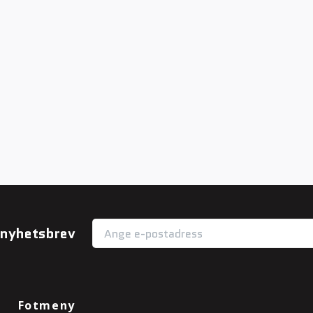
r nyhetsbrev
Fotmeny