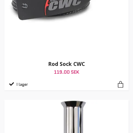
Rod Sock CWC
119.00 SEK
I lager