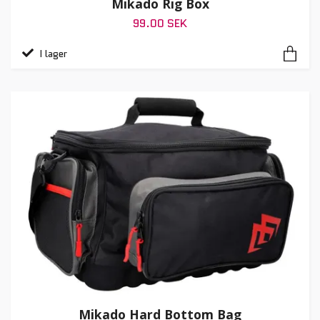
Mikado Rig Box
99.00 SEK
I lager
Mikado Hard Bottom Bag