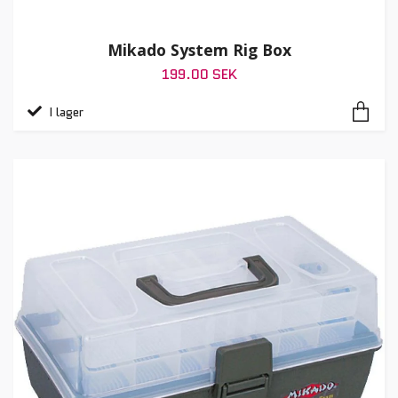
Mikado System Rig Box
199.00 SEK
I lager