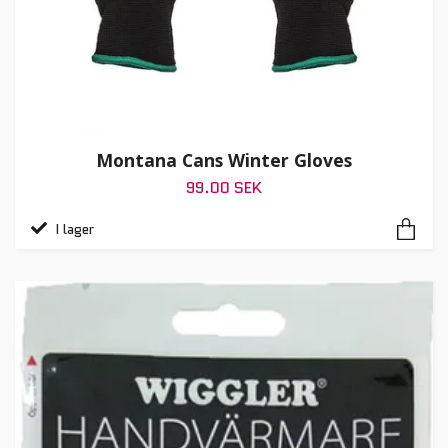
Montana Cans Winter Gloves
99.00 SEK
I lager