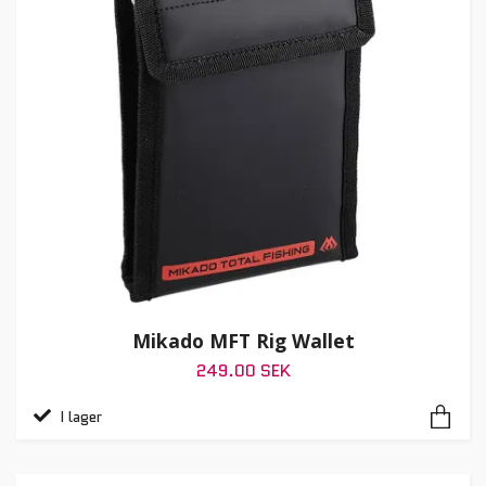
Mikado MFT Rig Wallet
249.00 SEK
I lager