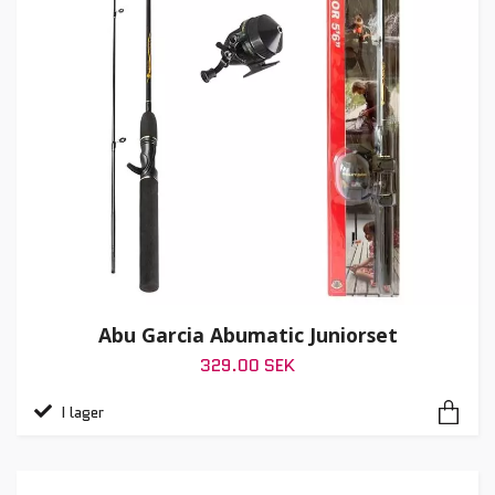
Abu Garcia Abumatic Juniorset
329.00 SEK
I lager