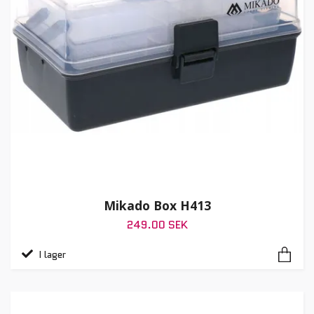
Mikado Box H413
249.00 SEK
I lager