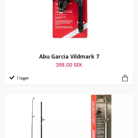
Abu Garcia Vildmark 7
399.00 SEK
I lager