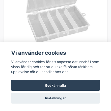
Vi använder cookies
Mikado Box 023
39.00 SEK
Vi använder cookies för att anpassa det innehåll som
visas för dig och för att du ska få bästa tänkbara
I lager
upplevelse när du handlar hos oss.
Godkänn alla
Inställningar