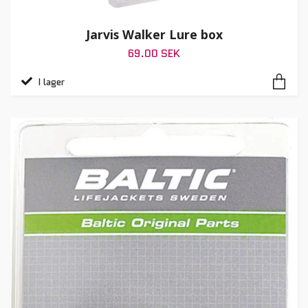
Jarvis Walker Lure box
69.00 SEK
I lager