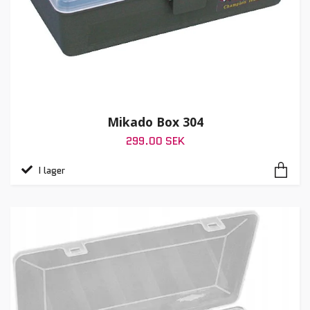
Mikado Box 304
299.00 SEK
I lager