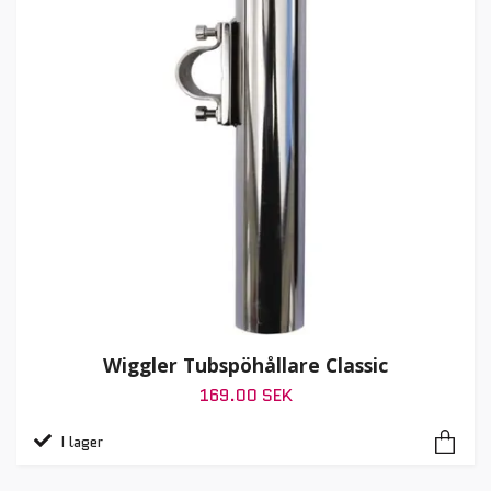
Wiggler Tubspöhållare Classic
169.00 SEK
I lager