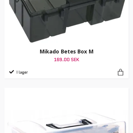
Mikado Betes Box M
169.00 SEK
I lager