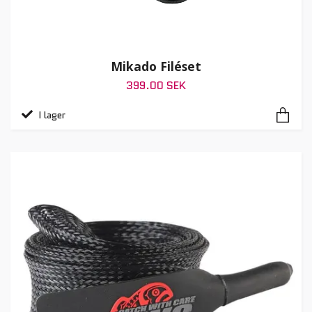
Mikado Filéset
399.00 SEK
I lager