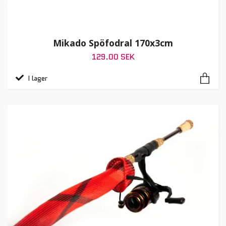
Mikado Spöfodral 170x3cm
129.00 SEK
I lager