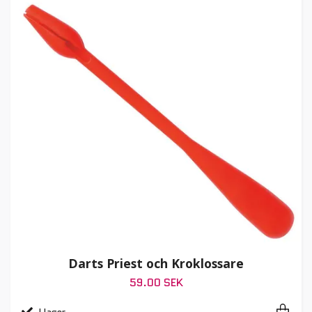
Darts Priest och Kroklossare
59.00 SEK
I lager