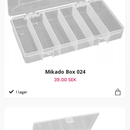
Mikado Box 024
39.00 SEK
I lager