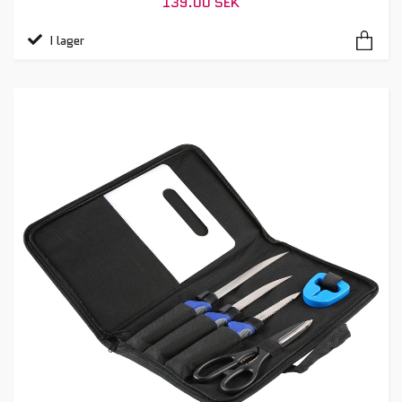
139.00 SEK
I lager