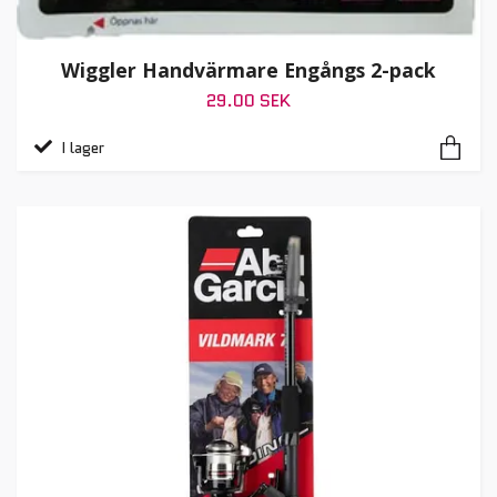
Wiggler Handvärmare Engångs 2-pack
29.00 SEK
I lager