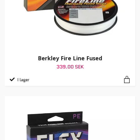
Berkley Fire Line Fused
339.00 SEK
I lager