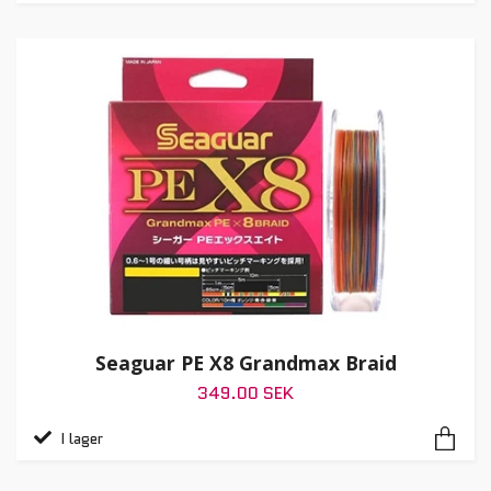
Seaguar PE X8 Grandmax Braid
349.00 SEK
I lager