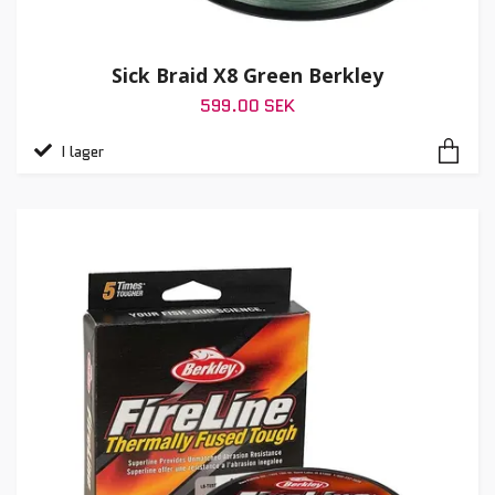
Sick Braid X8 Green Berkley
599.00 SEK
I lager