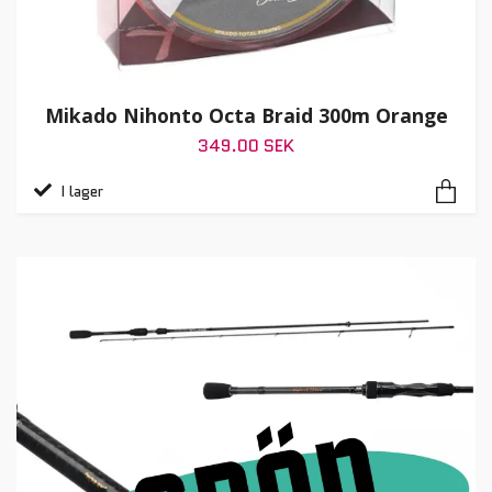
Mikado Nihonto Octa Braid 300m Orange
349.00 SEK
I lager