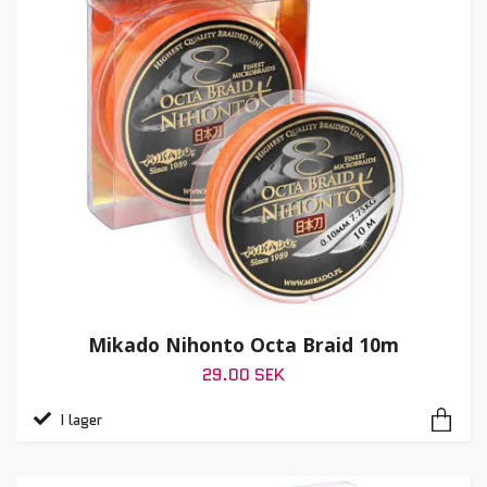
Mikado Nihonto Octa Braid 10m
29.00 SEK
I lager