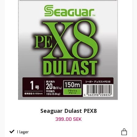
Seaguar Dulast PEX8
399.00 SEK
I lager