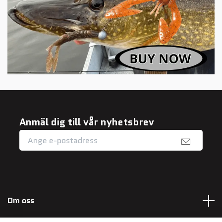
Anmäl dig till vår nyhetsbrev
Om oss