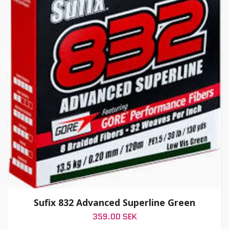
Sufix 832 Advanced Superline Green
359.00 SEK