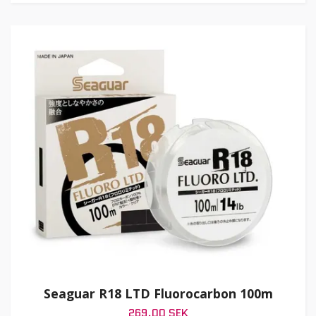
Seaguar R18 LTD Fluorocarbon 100m
269.00 SEK