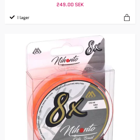
249.00 SEK
I lager