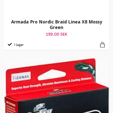
Armada Pro Nordic Braid Linea X8 Mossy
Green
199.00 SEK
I lager