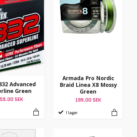
Armada Pro Nordic
 832 Advanced
Braid Linea X8 Mossy
rline Green
Green
59.00 SEK
199.00 SEK
I lager