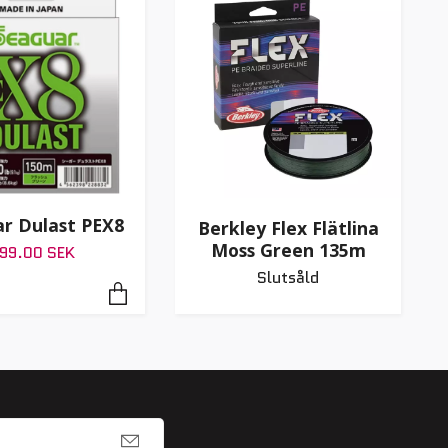
r Dulast PEX8
Berkley Flex Flätlina
Moss Green 135m
99.00 SEK
Slutsåld