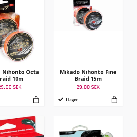
 Nihonto Octa
Mikado Nihonto Fine
raid 10m
Braid 15m
29.00 SEK
29.00 SEK
I lager