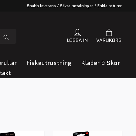
Snabb leverans / Säkra betalningar / Enkla returer
LOGGA IN
VARUKORG
rullar
Fiskeutrustning
Kläder & Skor
takt