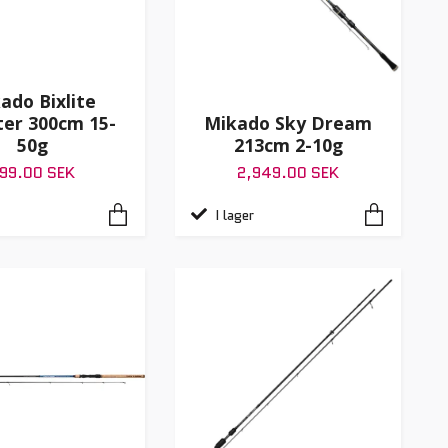
ado Bixlite
er 300cm 15-
Mikado Sky Dream
50g
213cm 2-10g
99.00 SEK
2,949.00 SEK
I lager