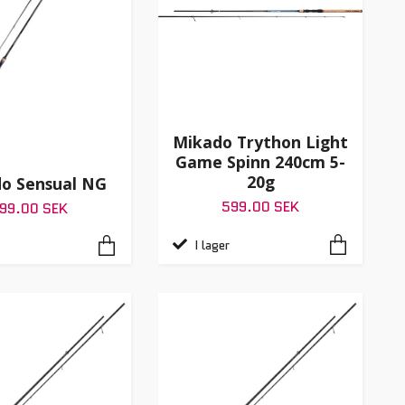
Mikado Trython Light
Game Spinn 240cm 5-
20g
o Sensual NG
599.00 SEK
99.00 SEK
I lager