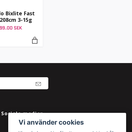
o Bixlite Fast
 208cm 3-15g
99.00 SEK
Sociala medier
Vi använder cookies