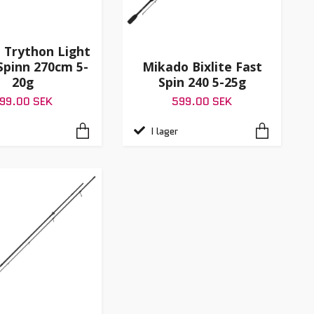
 Trython Light
pinn 270cm 5-
Mikado Bixlite Fast
20g
Spin 240 5-25g
99.00 SEK
599.00 SEK
I lager