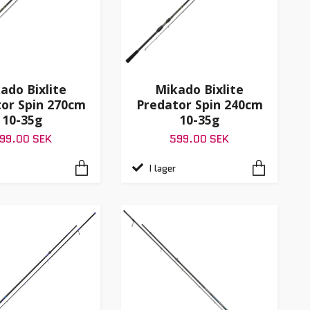
ado Bixlite
Mikado Bixlite
or Spin 270cm
Predator Spin 240cm
10-35g
10-35g
99.00 SEK
599.00 SEK
I lager