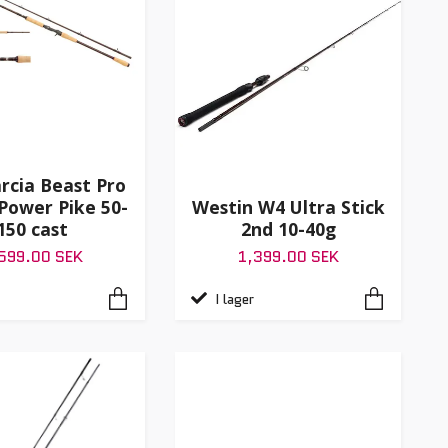
rcia Beast Pro
Westin W4 Ultra Stick
Power Pike 50-
2nd 10-40g
150 cast
1,399.00 SEK
599.00 SEK
I lager