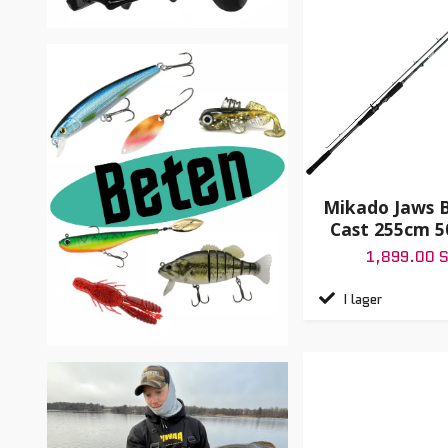
Mikado Jaws B
Cast 255cm 5
1,899.00 
I lager