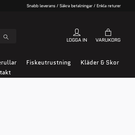
Snabb leverans / Säkra betalningar / Enkla returer
LOGGA IN
VARUKORG
rullar
Fiskeutrustning
Kläder & Skor
takt