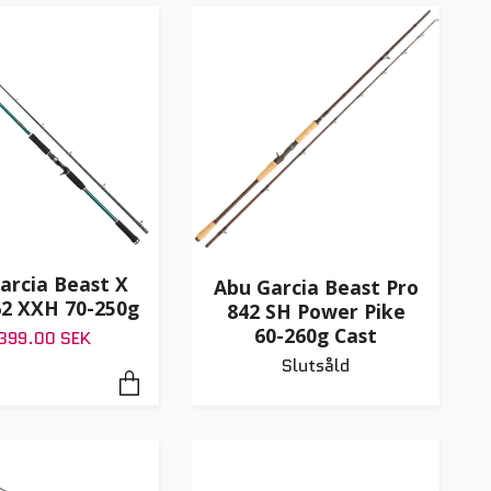
arcia Beast X
Abu Garcia Beast Pro
62 XXH 70-250g
842 SH Power Pike
60-260g Cast
399.00 SEK
Slutsåld