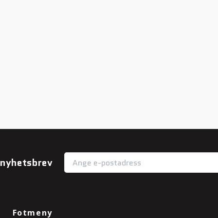
r nyhetsbrev
Fotmeny