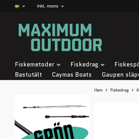
Inkl. moms
Fiskemetoder
Fiskedrag
Fiskesp
Bastutält
Caymas Boats
Gaupen släp
Hem
Fiskedrag
A