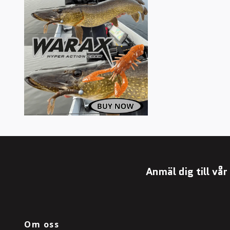
Anmäl dig till vå
Om oss