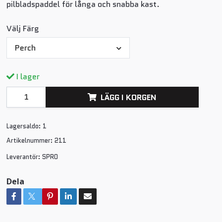
pilbladspaddel för långa och snabba kast.
Välj Färg
Perch
I lager
LÄGG I KORGEN
Lagersaldo:
1
Artikelnummer:
211
Leverantör:
SPRO
Dela