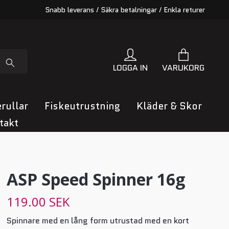
Snabb leverans / Säkra betalningar / Enkla returer
LOGGA IN
VARUKORG
rullar
Fiskeutrustning
Kläder & Skor
takt
ASP Speed Spinner 16g
119.00 SEK
Spinnare med en lång form utrustad med en kort