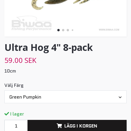
Ultra Hog 4" 8-pack
59.00 SEK
10cm
Välj Färg
Green Pumpkin
I lager
LÄGG I KORGEN