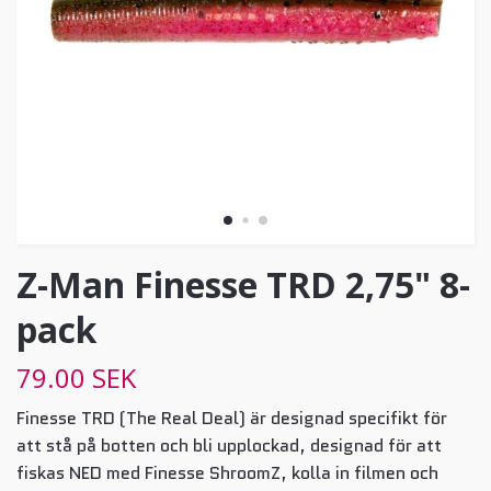
Z-Man Finesse TRD 2,75" 8-
pack
79.00 SEK
Finesse TRD (The Real Deal) är designad specifikt för
att stå på botten och bli upplockad, designad för att
fiskas NED med Finesse ShroomZ, kolla in filmen och