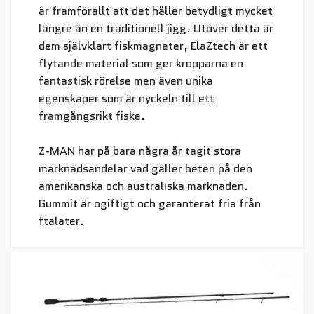
är framförallt att det håller betydligt mycket
längre än en traditionell jigg. Utöver detta är
dem självklart fiskmagneter, ElaZtech är ett
flytande material som ger kropparna en
fantastisk rörelse men även unika
egenskaper som är nyckeln till ett
framgångsrikt fiske.
Z-MAN har på bara några år tagit stora
marknadsandelar vad gäller beten på den
amerikanska och australiska marknaden.
Gummit är ogiftigt och garanterat fria från
ftalater.