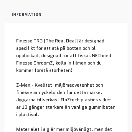
INFORMATION
Finesse TRD (The Real Deal) är designad
specifikt för att stå på botten och bli
upplockad, designad för att fiskas NED med
Finesse ShroomZ, kolla in filmen och du
kommer förstå storheten!
Z-Man - Kvalitet, miljömedvetenhet och
finesse är nyckelorden för detta märke.
Jiggarna tillverkas i ElaZtech plastics vilket
är 10 gånger starkare än vanliga gummibeten
i plastisol.
Materialet i sig är mer miljövänligt, men det