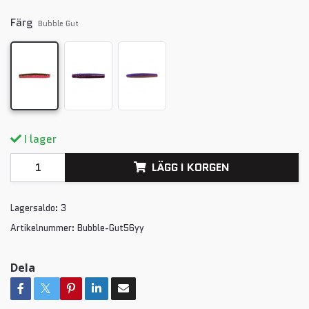
Färg
Bubble Gut
I lager
LÄGG I KORGEN
Lagersaldo:
3
Artikelnummer:
Bubble-Gut56yy
Dela