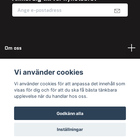
Om oss
Fotmeny
Vi använder cookies
Sociala medier
Vi använder cookies för att anpassa det innehåll som
visas för dig och för att du ska få bästa tänkbara
upplevelse när du handlar hos oss.
Godkänn alla
© 2026 Maximum Outdoor
Powered by Quickbutik
Inställningar