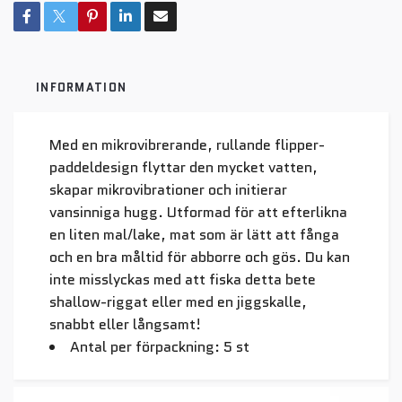
INFORMATION
Med en mikrovibrerande, rullande flipper-
paddeldesign flyttar den mycket vatten,
skapar mikrovibrationer och initierar
vansinniga hugg. Utformad för att efterlikna
en liten mal/lake, mat som är lätt att fånga
och en bra måltid för abborre och gös. Du kan
inte misslyckas med att fiska detta bete
shallow-riggat eller med en jiggskalle,
snabbt eller långsamt!
Antal per förpackning: 5 st