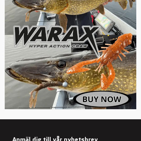
Anmäl dig till vår nyhetsbrev