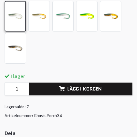
I lager
LÄGG I KORGEN
Lagersaldo:
2
Artikelnummer:
Ghost-Perch34
Dela