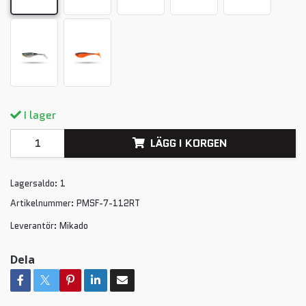
I lager
LÄGG I KORGEN
Lagersaldo:
1
Artikelnummer:
PMSF-7-112RT
Leverantör:
Mikado
Dela