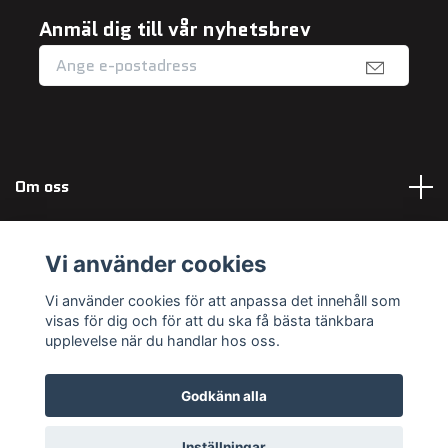
Anmäl dig till vår nyhetsbrev
Om oss
Fotmeny
Vi använder cookies
Sociala medier
Vi använder cookies för att anpassa det innehåll som
visas för dig och för att du ska få bästa tänkbara
upplevelse när du handlar hos oss.
Godkänn alla
© 2026 Maximum Outdoor
Powered by Quickbutik
Inställningar