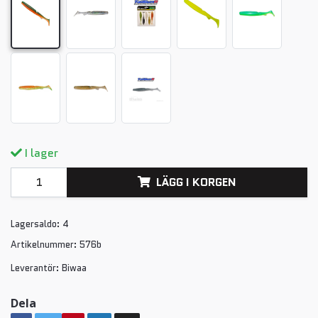
I lager
LÄGG I KORGEN
Lagersaldo:
4
Artikelnummer:
576b
Leverantör:
Biwaa
Dela