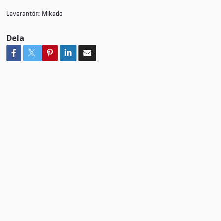
Leverantör:
Mikado
Dela