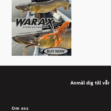
Anmäl dig till vå
Om oss