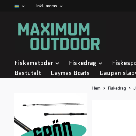
Inkl. moms
Fiskemetoder
Fiskedrag
Fiskesp
Bastutält
Caymas Boats
Gaupen släp
Hem
Fiskedrag
J