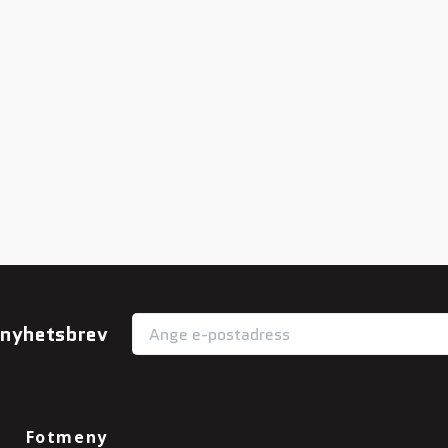
r nyhetsbrev
Fotmeny