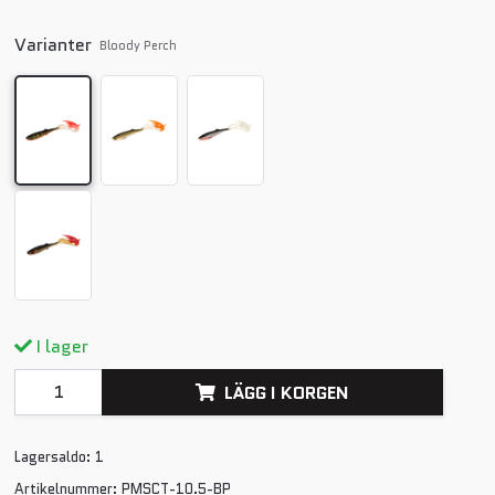
Varianter
Bloody Perch
I lager
LÄGG I KORGEN
Lagersaldo:
1
Artikelnummer:
PMSCT-10.5-BP