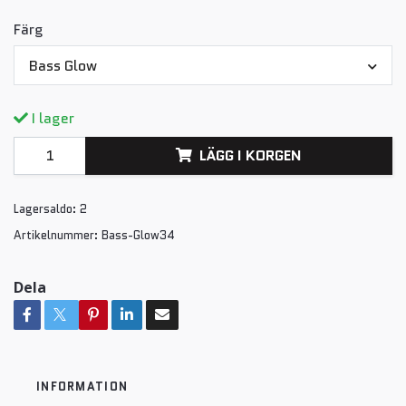
Färg
Bass Glow
I lager
LÄGG I KORGEN
Lagersaldo:
2
Artikelnummer:
Bass-Glow34
Dela
INFORMATION