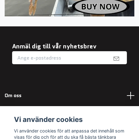
Anmäl dig till vår nyhetsbrev
Om oss
Fotmeny
Vi använder cookies
Sociala medier
Vi använder cookies för att anpassa det innehåll som
visas för dig och för att du ska få bästa tänkbara