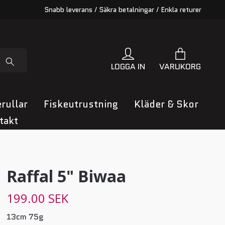
Snabb leverans / Säkra betalningar / Enkla returer
LOGGA IN
VARUKORG
rullar
Fiskeutrustning
Kläder & Skor
takt
Raffal 5" Biwaa
199.00 SEK
13cm 75g