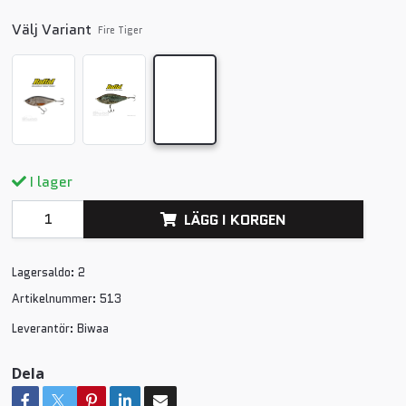
Välj Variant
Fire Tiger
I lager
LÄGG I KORGEN
Lagersaldo:
2
Artikelnummer:
513
Leverantör:
Biwaa
Dela