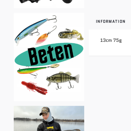
INFORMATION
13cm 75g