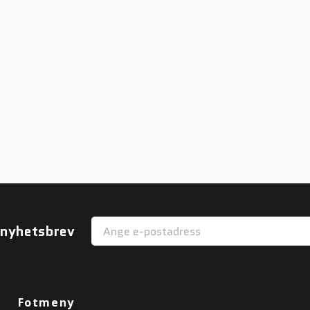
r nyhetsbrev
Fotmeny