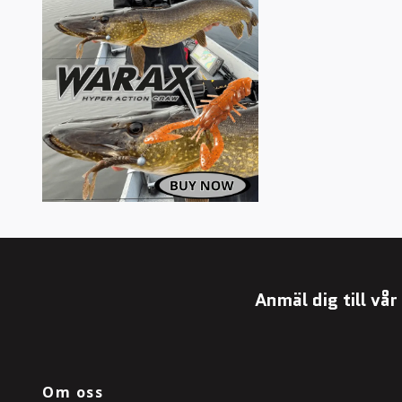
Anmäl dig till vå
Om oss