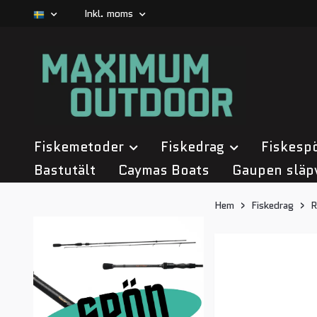
Inkl. moms
Fiskemetoder
Fiskedrag
Fiskesp
Bastutält
Caymas Boats
Gaupen släp
Hem
Fiskedrag
R