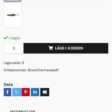
I lager
LÄGG I KORGEN
Lagersaldo:
9
Artikelnummer:
BrownChartreuseedf
Dela
INFORMATION