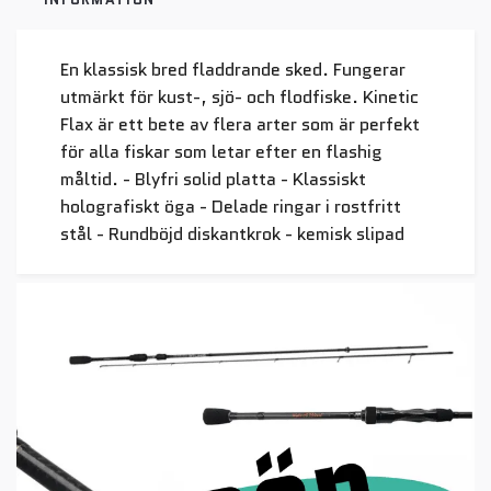
En klassisk bred fladdrande sked. Fungerar
utmärkt för kust-, sjö- och flodfiske. Kinetic
Flax är ett bete av flera arter som är perfekt
för alla fiskar som letar efter en flashig
måltid. - Blyfri solid platta - Klassiskt
holografiskt öga - Delade ringar i rostfritt
stål - Rundböjd diskantkrok - kemisk slipad