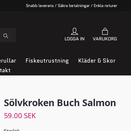
Snabb leverans / Säkra betalningar / Enkla returer
LOGGA IN
VARUKORG
rullar
Fiskeutrustning
Kläder & Skor
takt
Sölvkroken Buch Salmon
59.00 SEK
Storlek