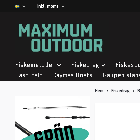
Inkl. moms
Fiskemetoder
Fiskedrag
Fiskesp
Bastutält
Caymas Boats
Gaupen släp
Hem
Fiskedrag
S