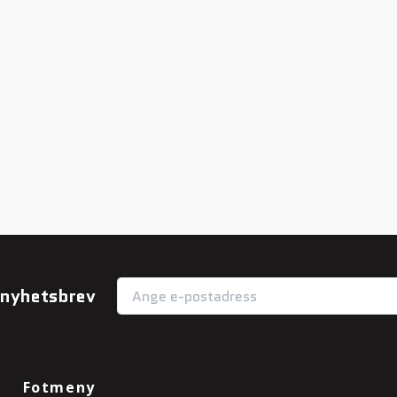
r nyhetsbrev
Fotmeny