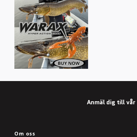
Anmäl dig till vå
Om oss