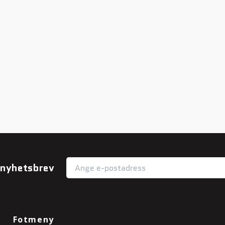
r nyhetsbrev
Fotmeny