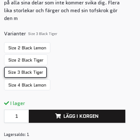
på alla sina delar som inte kommer svika dig. Flera
lika storlekar och färger och med sin tofskrok gör
den m
Varianter
Size 3 Black Tiger
Size 2 Black Lemon
Size 2 Black Tiger
Size 3 Black Tiger
Size 4 Black Lemon
I lager
LÄGG I KORGEN
Lagersaldo:
1