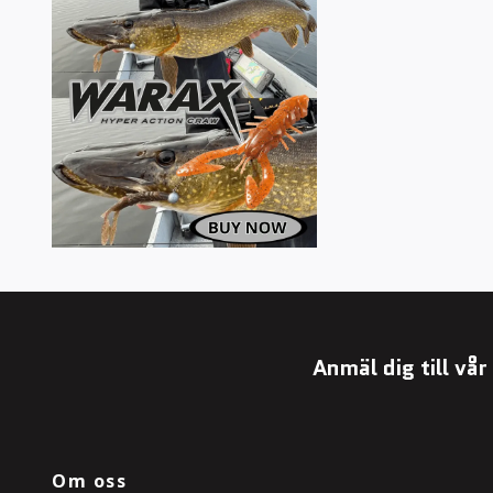
Anmäl dig till vå
Om oss