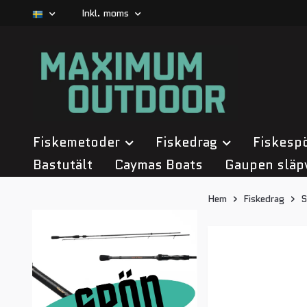
Inkl. moms
Fiskemetoder
Fiskedrag
Fiskesp
Bastutält
Caymas Boats
Gaupen släp
Hem
Fiskedrag
S