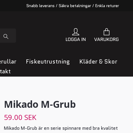
Snabb leverans / Säkra betalningar / Enkla returer
LOGGA IN
VARUKORG
rullar
Fiskeutrustning
Kläder & Skor
takt
Mikado M-Grub
59.00 SEK
Mikado M-Grub är en serie spinnare med bra kvalitet