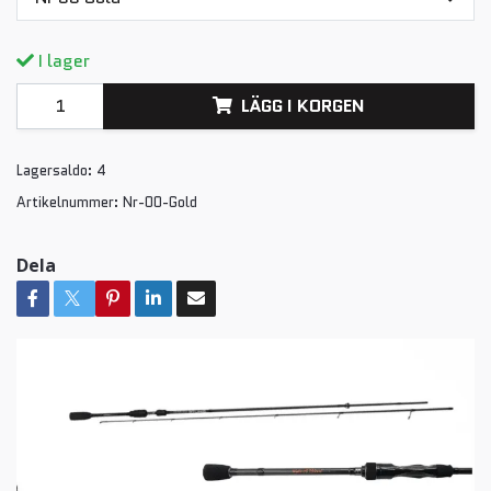
I lager
LÄGG I KORGEN
Lagersaldo:
4
Artikelnummer:
Nr-00-Gold
Dela