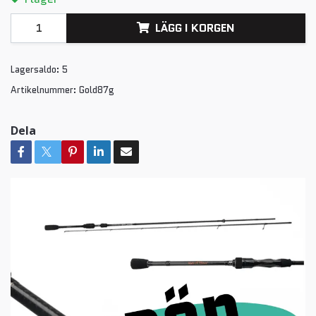
LÄGG I KORGEN
Lagersaldo:
5
Artikelnummer:
Gold87g
Dela