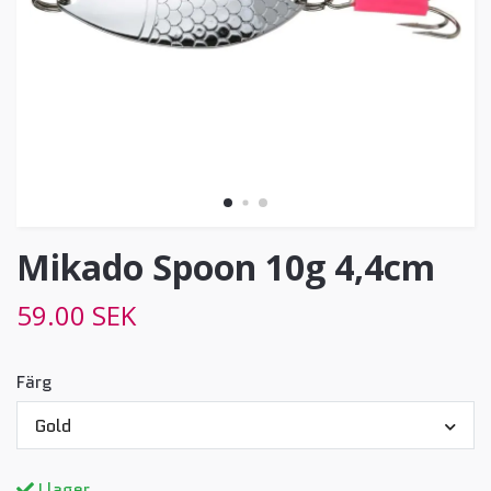
Mikado Spoon 10g 4,4cm
59.00 SEK
Färg
Gold
I lager