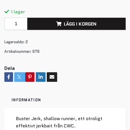
I lager
LÄGG I KORGEN
Lagersaldo:
2
Artikelnummer:
679
Dela
INFORMATION
Buster Jerk, shallow runner, ett otroligt
effektivt jerkbait från CWC.