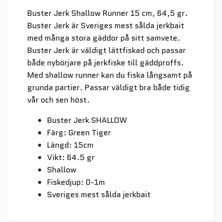
Buster Jerk Shallow Runner 15 cm, 64,5 gr.
Buster Jerk är Sveriges mest sålda jerkbait
med många stora gäddor på sitt samvete.
Buster Jerk är väldigt lättfiskad och passar
både nybörjare på jerkfiske till gäddproffs.
Med shallow runner kan du fiska långsamt på
grunda partier. Passar väldigt bra både tidig
vår och sen höst.
Buster Jerk SHALLOW
Färg: Green Tiger
Längd: 15cm
Vikt: 64.5 gr
Shallow
Fiskedjup: 0-1m
Sveriges mest sålda jerkbait