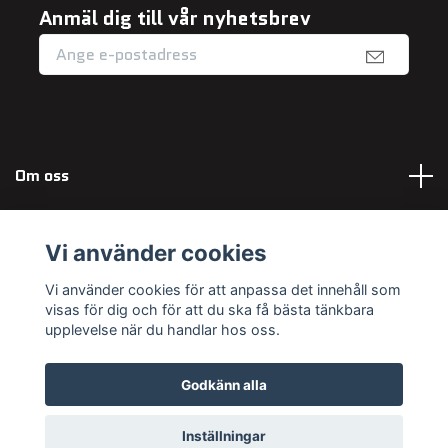
Anmäl dig till vår nyhetsbrev
Om oss
Fotmeny
Vi använder cookies
Sociala medier
Vi använder cookies för att anpassa det innehåll som
visas för dig och för att du ska få bästa tänkbara
upplevelse när du handlar hos oss.
Godkänn alla
© 2026 Maximum Outdoor
Powered by Quickbutik
Inställningar