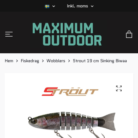
Inkl. moms
Hem
Fiskedrag
Wobblers
Strout 19 cm Sinking Biwaa