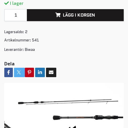
I lager
LÄGG I KORGEN
Lagersaldo:
2
Artikelnummer:
541
Leverantör:
Biwaa
Dela