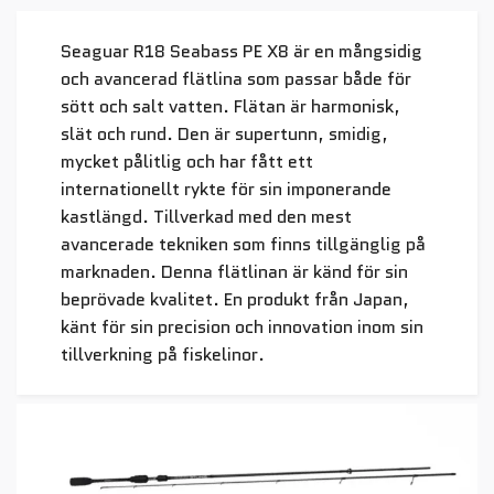
Seaguar R18 Seabass PE X8 är en mångsidig
och avancerad flätlina som passar både för
sött och salt vatten. Flätan är harmonisk,
slät och rund. Den är supertunn, smidig,
mycket pålitlig och har fått ett
internationellt rykte för sin imponerande
kastlängd. Tillverkad med den mest
avancerade tekniken som finns tillgänglig på
marknaden. Denna flätlinan är känd för sin
beprövade kvalitet. En produkt från Japan,
känt för sin precision och innovation inom sin
tillverkning på fiskelinor.