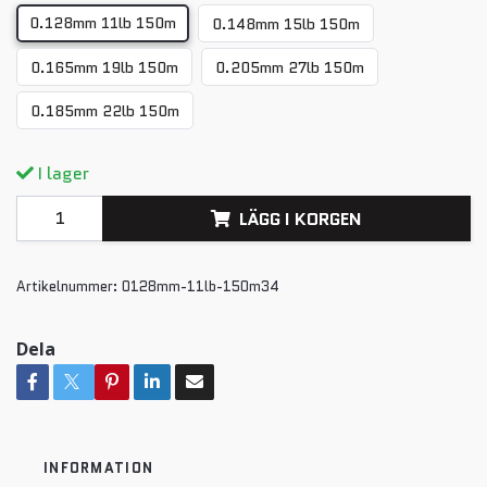
0.128mm 11lb 150m
0.148mm 15lb 150m
0.165mm 19lb 150m
0.205mm 27lb 150m
0.185mm 22lb 150m
I lager
LÄGG I KORGEN
Artikelnummer:
0128mm-11lb-150m34
Dela
INFORMATION