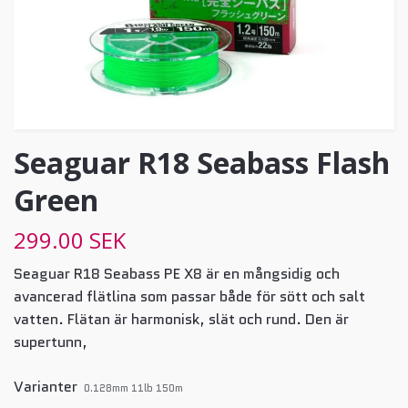
Seaguar R18 Seabass Flash
Green
299.00 SEK
Seaguar R18 Seabass PE X8 är en mångsidig och
avancerad flätlina som passar både för sött och salt
vatten. Flätan är harmonisk, slät och rund. Den är
supertunn,
Varianter
0.128mm 11lb 150m