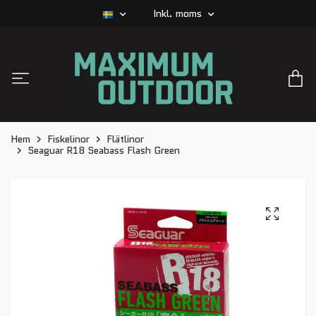
Inkl. moms
Hem
Fiskelinor
Flätlinor
Seaguar R18 Seabass Flash Green