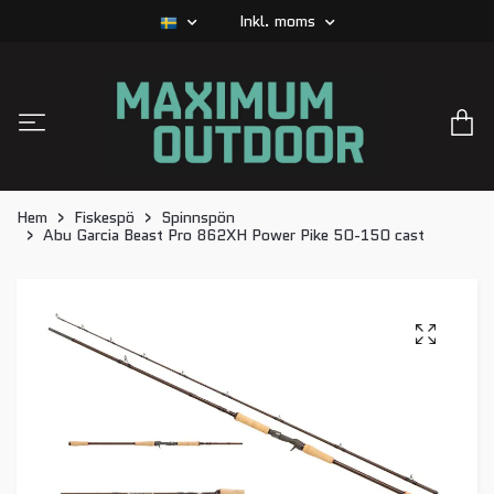
Inkl. moms
Hem
Fiskespö
Spinnspön
Abu Garcia Beast Pro 862XH Power Pike 50-150 cast