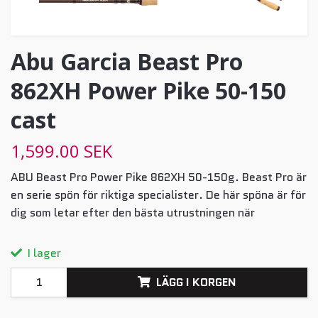
Abu Garcia Beast Pro
862XH Power Pike 50-150
cast
1,599.00 SEK
ABU Beast Pro Power Pike 862XH 50-150g. Beast Pro är
en serie spön för riktiga specialister. De här spöna är för
dig som letar efter den bästa utrustningen när
I lager
LÄGG I KORGEN