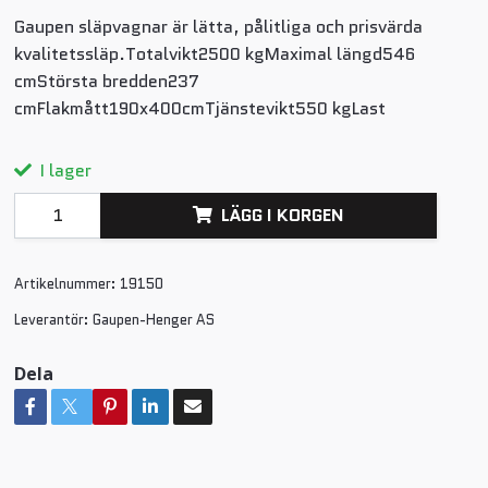
Gaupen släpvagnar är lätta, pålitliga och prisvärda
kvalitetssläp.Totalvikt2500 kgMaximal längd546
cmStörsta bredden237
cmFlakmått190x400cmTjänstevikt550 kgLast
I lager
LÄGG I KORGEN
Artikelnummer:
19150
Leverantör:
Gaupen-Henger AS
Dela