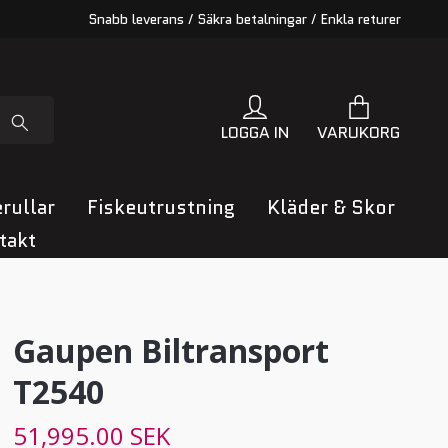
Snabb leverans / Säkra betalningar / Enkla returer
LOGGA IN
VARUKORG
rullar
Fiskeutrustning
Kläder & Skor
takt
Gaupen Biltransport
T2540
51,995.00 SEK