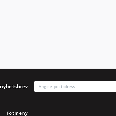
r nyhetsbrev
Fotmeny