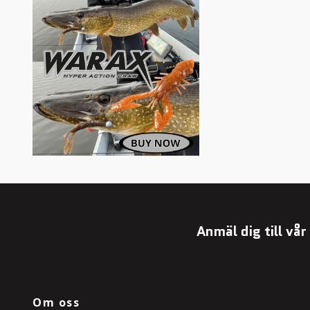
Anmäl dig till vå
Om oss