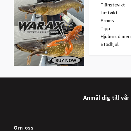
Tjänstevikt
Lastvikt
Broms
Tipp
Hjulens dimen
Stödhjul
Anmäl dig till vå
Om oss