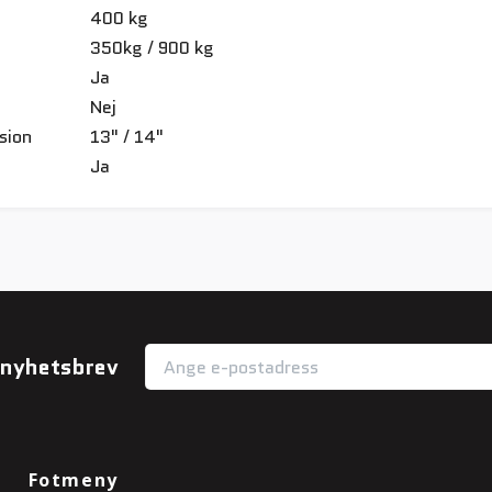
400 kg
350kg / 900 kg
Ja
Nej
sion
13" / 14"
Ja
r nyhetsbrev
Fotmeny