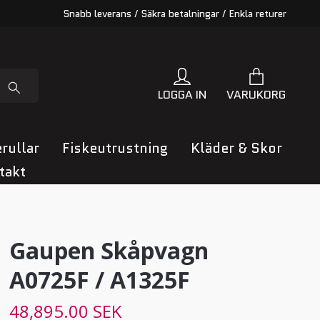
Snabb leverans / Säkra betalningar / Enkla returer
LOGGA IN
VARUKORG
rullar
Fiskeutrustning
Kläder & Skor
takt
Gaupen Skåpvagn
A0725F / A1325F
48,895.00 SEK