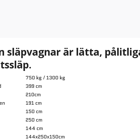
 släpvagnar är lätta, pålitlig
tssläp.
750 kg / 1300 kg
d
399 cm
210cm
en
191 cm
150 cm
250 cm
144 cm
144x250x150cm