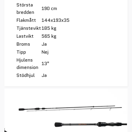
Största
190 cm
bredden
Flakmått
144x193x35
Tjänstevikt
185 kg
Lastvikt
565 kg
Broms
Ja
Tipp
Nej
Hjulens
13"
dimension
Stödhjul
Ja