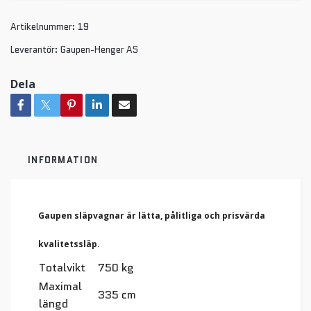
Artikelnummer:
19
Leverantör:
Gaupen-Henger AS
Dela
INFORMATION
Gaupen släpvagnar är lätta, pålitliga och prisvärda
kvalitetssläp.
Totalvikt
750 kg
Maximal
335 cm
längd