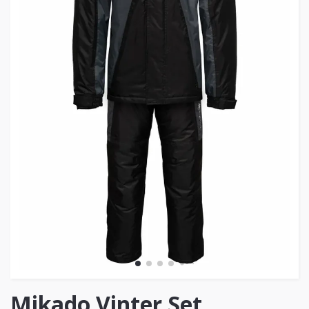
Mikado Vinter Set