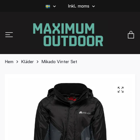
Inkl. moms
Hem
Kläder
Mikado Vinter Set