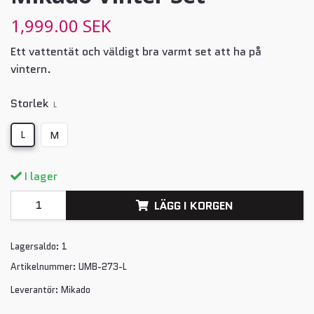
1,999.00 SEK
Ett vattentät och väldigt bra varmt set att ha på
vintern.
Storlek
L
L
M
I lager
LÄGG I KORGEN
Lagersaldo:
1
Artikelnummer:
UMB-273-L
Leverantör:
Mikado