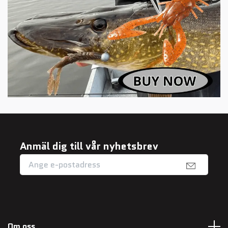
Anmäl dig till vår nyhetsbrev
Om oss