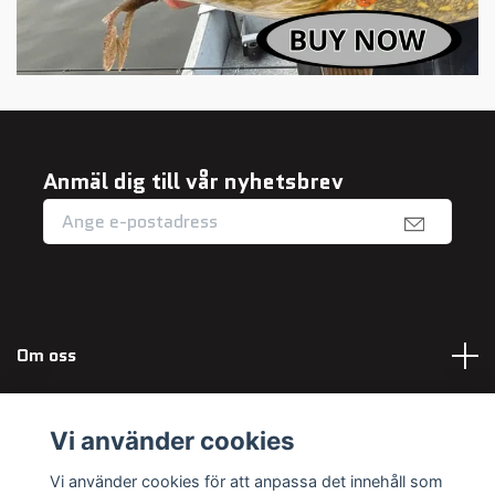
Anmäl dig till vår nyhetsbrev
Om oss
Fotmeny
Vi använder cookies
Sociala medier
Vi använder cookies för att anpassa det innehåll som