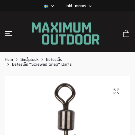
Inkl. moms
Hem
Småplock
Beteslås
Beteslås "Screwed Snap" Darts