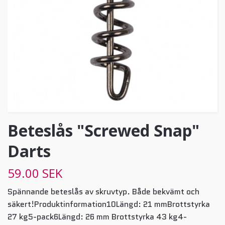
Beteslås "Screwed Snap"
Darts
59.00 SEK
Spännande beteslås av skruvtyp. Både bekvämt och
säkert!Produktinformation10Längd: 21 mmBrottstyrka
27 kg5-pack6Längd: 26 mm Brottstyrka 43 kg4-