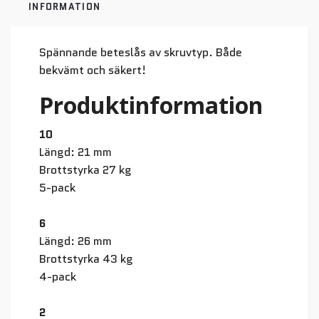
INFORMATION
Spännande beteslås av skruvtyp. Både
bekvämt och säkert!
Produktinformation
10
Längd: 21 mm
Brottstyrka 27 kg
5-pack
6
Längd: 26 mm
Brottstyrka 43 kg
4-pack
2