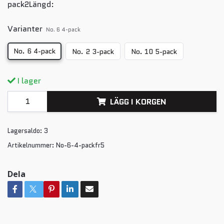
pack2Längd:
Varianter
No. 6 4-pack
No. 6 4-pack
No. 2 3-pack
No. 10 5-pack
I lager
LÄGG I KORGEN
Lagersaldo:
3
Artikelnummer:
No-6-4-packfr5
Dela