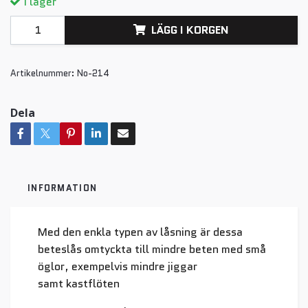
I lager
LÄGG I KORGEN
Artikelnummer:
No-214
Dela
INFORMATION
Med den enkla typen av låsning är dessa
beteslås omtyckta till mindre beten med små
öglor, exempelvis mindre jiggar
samt kastflöten