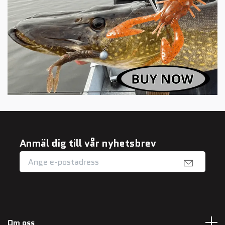
Anmäl dig till vår nyhetsbrev
Om oss