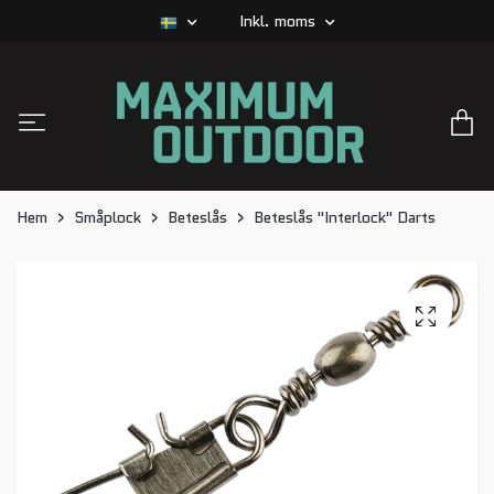
Inkl. moms
Hem
Småplock
Beteslås
Beteslås "Interlock" Darts