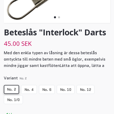
Beteslås "Interlock" Darts
45.00 SEK
Med den enkla typen av låsning är dessa beteslås
omtyckta till mindre beten med små öglor, exempelvis
mindre jiggar samt kastflötenLätta att öppna, lätta a
Variant
No. 2
No. 2
No. 4
No. 6
No. 10
No. 12
No. 1/0