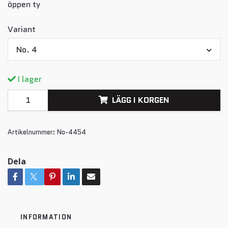
öppen ty
Variant
No. 4
I lager
LÄGG I KORGEN
Artikelnummer:
No-4454
Dela
INFORMATION