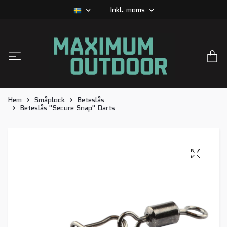
Inkl. moms
Hem
Småplock
Beteslås
Beteslås "Secure Snap" Darts