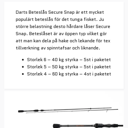
Darts Beteslås Secure Snap är ett mycket
populärt beteslås för det tunga fisket. Ju
större belastning desto hårdare låser Secure
Snap. Beteslåset är av öppen typ vilket gör
att man kan dela på hake och lekande för tex
tillverkning av spinntafsar och liknande.
Storlek 6 – 40 kg styrka – 5st i paketet
Storlek 5 – 50 kg styrka – 5st i paketet
Storlek 4 – 60 kg styrka – 4st i paketet