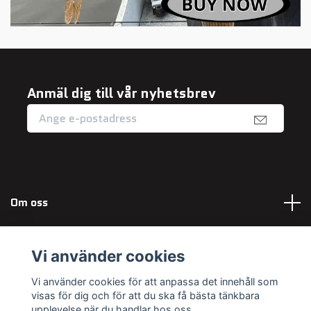
Anmäl dig till vår nyhetsbrev
Om oss
Fotmeny
Vi använder cookies
Sociala medier
Vi använder cookies för att anpassa det innehåll som
visas för dig och för att du ska få bästa tänkbara
upplevelse när du handlar hos oss.