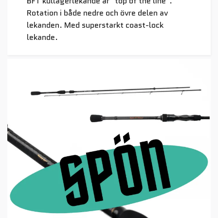
BFT kullagerlekande är "top of the line".
Rotation i både nedre och övre delen av
lekanden. Med superstarkt coast-lock
lekande.