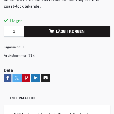
coast-lock lekande.
I lager
LÄGG I KORGEN
Lagersaldo:
1
Artikelnummer:
714
Dela
INFORMATION