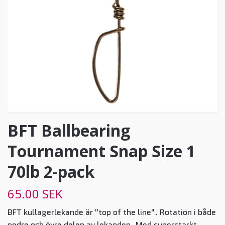
BFT Ballbearing
Tournament Snap Size 1
70lb 2-pack
65.00 SEK
BFT kullagerlekande är "top of the line". Rotation i både
nedre och övre delen av lekanden. Med superstarkt