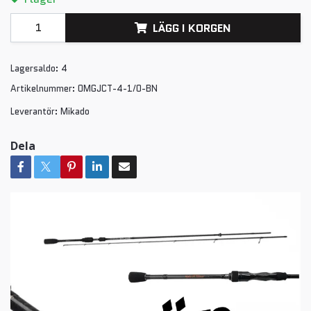
LÄGG I KORGEN
Lagersaldo:
4
Artikelnummer:
OMGJCT-4-1/0-BN
Leverantör:
Mikado
Dela