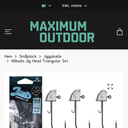
Inkl. moms
Hem
Småplock
Jiggskalle
Mikado Jig Head Triangular 3st