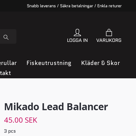
Snabb leverans / Säkra betalningar / Enkla returer
LOGGA IN
VARUKORG
rullar
Fiskeutrustning
Kläder & Skor
takt
Mikado Lead Balancer
45.00 SEK
3 pcs