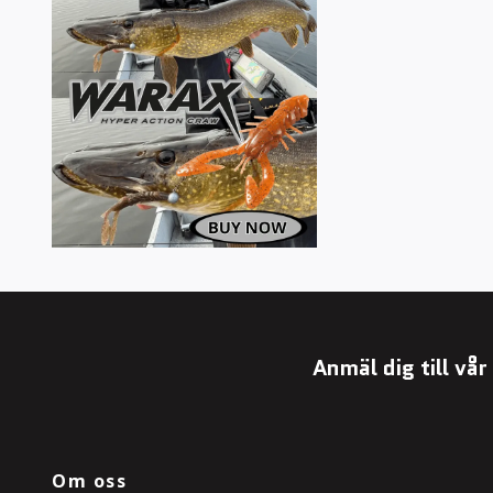
Anmäl dig till vå
Om oss