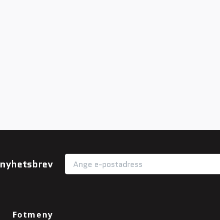
r nyhetsbrev
Fotmeny