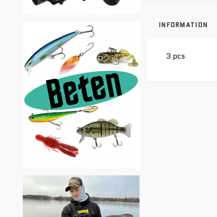
INFORMATION
3 pcs