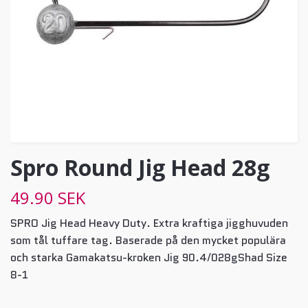
Spro Round Jig Head 28g
49.90 SEK
SPRO Jig Head Heavy Duty. Extra kraftiga jigghuvuden
som tål tuffare tag. Baserade på den mycket populära
och starka Gamakatsu-kroken Jig 90.4/028gShad Size
8-1