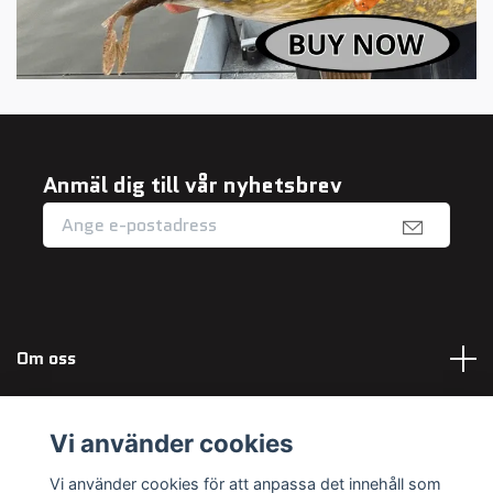
Anmäl dig till vår nyhetsbrev
Om oss
Fotmeny
Vi använder cookies
Sociala medier
Vi använder cookies för att anpassa det innehåll som