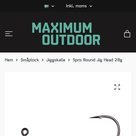
Inkl. moms
Hem
Småplock
Jiggskalle
Spro Round Jig Head 28g