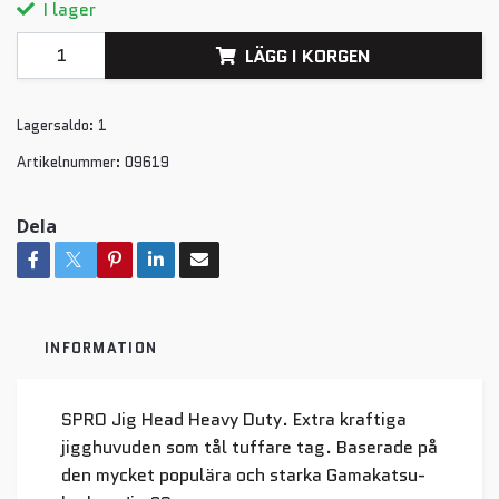
I lager
LÄGG I KORGEN
Lagersaldo:
1
Artikelnummer:
09619
Dela
INFORMATION
SPRO Jig Head Heavy Duty. Extra kraftiga
jigghuvuden som tål tuffare tag. Baserade på
den mycket populära och starka Gamakatsu-