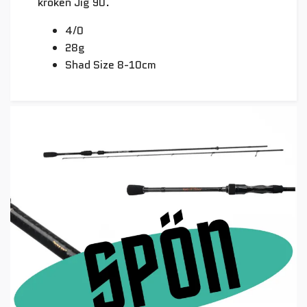
kroken Jig 90.
4/0
28g
Shad Size 8-10cm