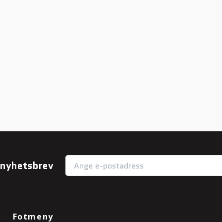
r nyhetsbrev
Fotmeny