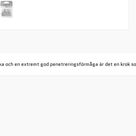
rka och en extremt god penetreringsförmåga är det en krok s