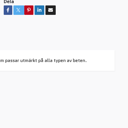
Dela
om passar utmärkt på alla typen av beten.