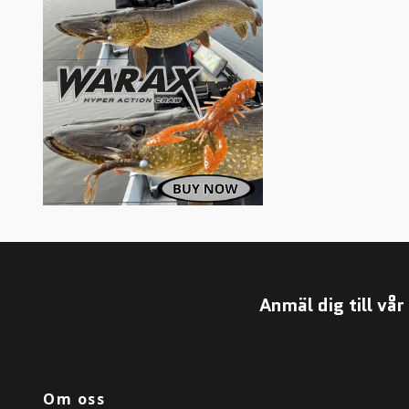
Anmäl dig till vå
Om oss