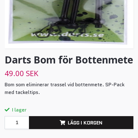
Darts Bom för Bottenmete
49.00 SEK
Bom som eliminerar trassel vid bottenmete. SP-Pack
med tackeltips.
I lager
LÄGG I KORGEN