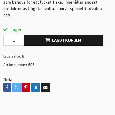
som behövs för ett lyckat fiske. Innehåller endast
produkter av högsta kvalité som är speciellt utvalda
och
I lager
LÄGG I KORGEN
Lagersaldo:
2
Artikelnummer:
603
Dela