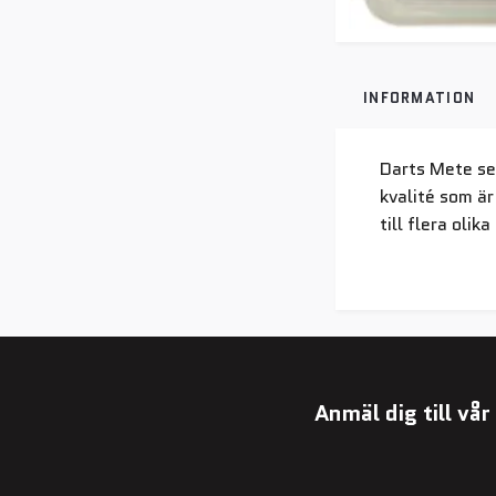
INFORMATION
Darts Mete set
kvalité som är
till flera olik
Anmäl dig till vå