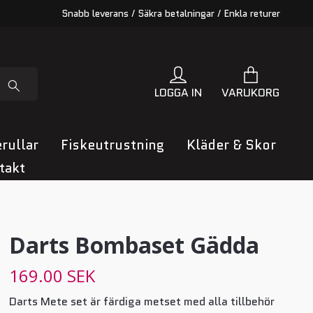
Snabb leverans / Säkra betalningar / Enkla returer
LOGGA IN
VARUKORG
rullar
Fiskeutrustning
Kläder & Skor
takt
Darts Bombaset Gädda
169.00 SEK
Darts Mete set är färdiga metset med alla tillbehör