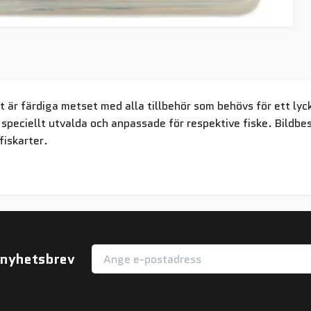
 är färdiga metset med alla tillbehör som behövs för ett lyc
 speciellt utvalda och anpassade för respektive fiske. Bildbes
a fiskarter.
r nyhetsbrev