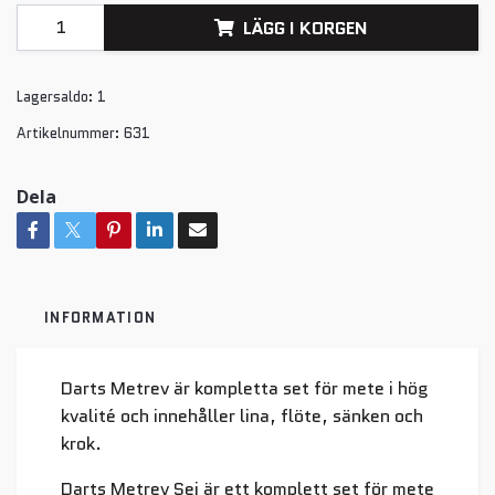
LÄGG I KORGEN
Lagersaldo:
1
Artikelnummer:
631
Dela
INFORMATION
Darts Metrev är kompletta set för mete i hög
kvalité och innehåller lina, flöte, sänken och
krok.
Darts Metrev Sei är ett komplett set för mete