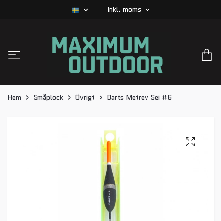
Inkl. moms
Hem
Småplock
Övrigt
Darts Metrev Sei #6