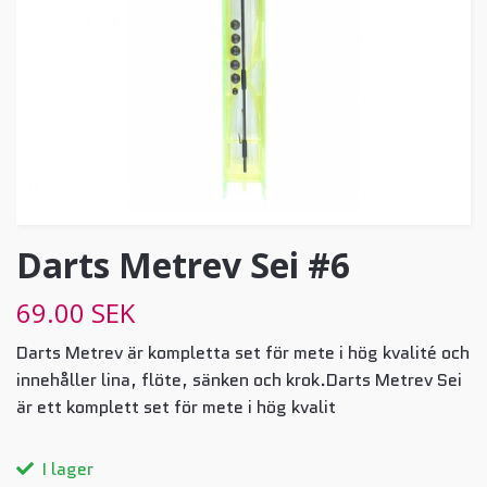
Darts Metrev Sei #6
69.00 SEK
Darts Metrev är kompletta set för mete i hög kvalité och
innehåller lina, flöte, sänken och krok.Darts Metrev Sei
är ett komplett set för mete i hög kvalit
I lager