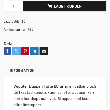
LÄGG I KORGEN
Lagersaldo:
10
Artikelnummer:
721
Dela
INFORMATION
Wiggler Duppen Flöte 20 gr är en välkänd och
lättkastad konstruktion som för att man kan
meta hur djupt man vill. Stoppas med knut
eller linstopper.