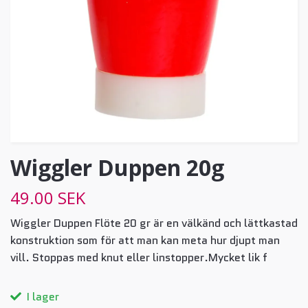
Wiggler Duppen 20g
49.00 SEK
Wiggler Duppen Flöte 20 gr är en välkänd och lättkastad
konstruktion som för att man kan meta hur djupt man
vill. Stoppas med knut eller linstopper.Mycket lik f
I lager