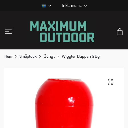
Inkl. moms
Hem
Småplock
Övrigt
Wiggler Duppen 20g