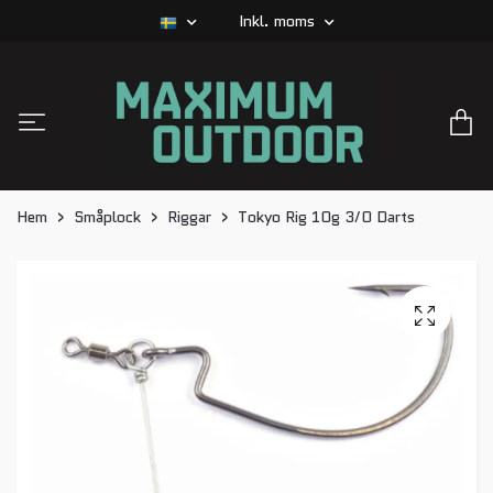
Inkl. moms
Hem
Småplock
Riggar
Tokyo Rig 10g 3/0 Darts