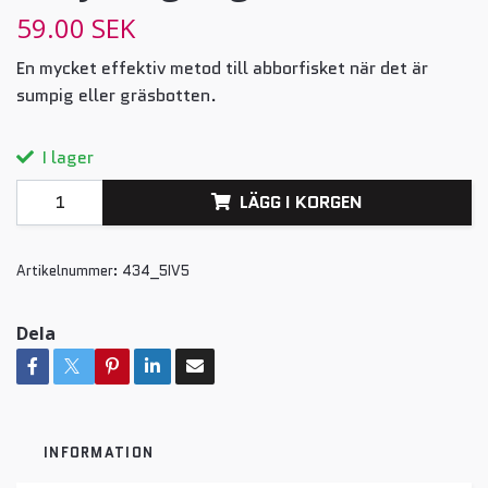
59.00 SEK
En mycket effektiv metod till abborfisket när det är
sumpig eller gräsbotten.
I lager
LÄGG I KORGEN
Artikelnummer:
434_5IV5
Dela
INFORMATION