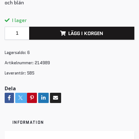
och blän
I lager
LÄGG I KORGEN
Lagersaldo:
6
Artikelnummer:
214989
Leverantör:
SBS
Dela
INFORMATION