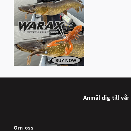
Anmäl dig till vå
Om oss