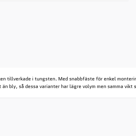
en tillverkade i tungsten. Med snabbfäste för enkel monterin
t än bly, så dessa varianter har lägre volym men samma vikt