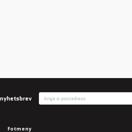
r nyhetsbrev
Fotmeny