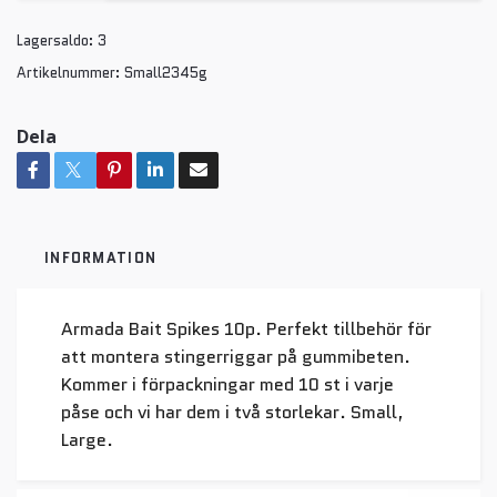
Lagersaldo:
3
Artikelnummer:
Small2345g
Dela
INFORMATION
Armada Bait Spikes 10p. Perfekt tillbehör för
att montera stingerriggar på gummibeten.
Kommer i förpackningar med 10 st i varje
påse och vi har dem i två storlekar. Small,
Large.