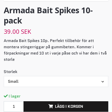
Armada Bait Spikes 10-
pack
39.00 SEK
Armada Bait Spikes 10p. Perfekt tillbehör för att
montera stingerriggar på gummibeten. Kommer i
förpackningar med 10 st i varje påse och vi har dem i två
storle
Storlek
Small
I lager
LÄGG I KORGEN