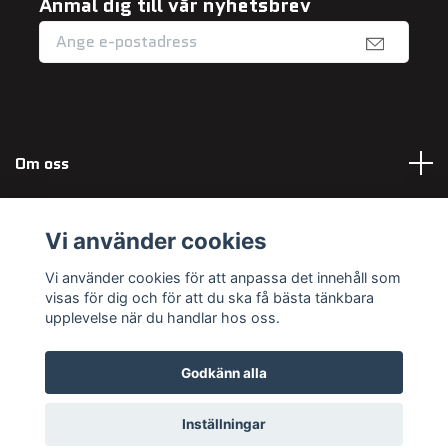
Anmäl dig till vår nyhetsbrev
Om oss
Fotmeny
Vi använder cookies
Sociala medier
Vi använder cookies för att anpassa det innehåll som
visas för dig och för att du ska få bästa tänkbara
upplevelse när du handlar hos oss.
Godkänn alla
© 2026 Maximum Outdoor
Powered by Quickbutik
Inställningar