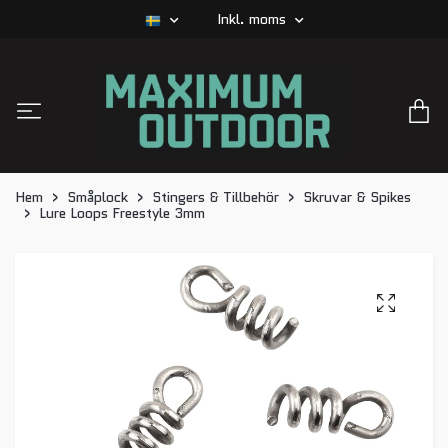
Inkl. moms
Hem
Småplock
Stingers & Tillbehör
Skruvar & Spikes
Lure Loops Freestyle 3mm