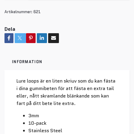
Artikelnummer:
621
Dela
INFORMATION
Lure loops är en liten skriuv som du kan fästa
i dina gummibeten för att fästa en extra tail
eller, nått skramlande blänkande som kan
fart på ditt bete lite extra.
3mm
10-pack
Stainless Steel