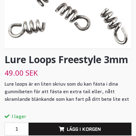
Lure Loops Freestyle 3mm
49.00 SEK
Lure loops är en liten skriuv som du kan fästa i dina
gummibeten för att fästa en extra tail eller, nått
skramlande blänkande som kan fart på ditt bete lite ext
I lager
LÄGG I KORGEN