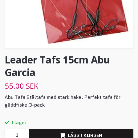
Leader Tafs 15cm Abu
Garcia
55.00 SEK
Abu Tafs Ståltafs med stark hake. Perfekt tafs för
gäddfiske.3-pack
I lager
LÄGG I KORGEN