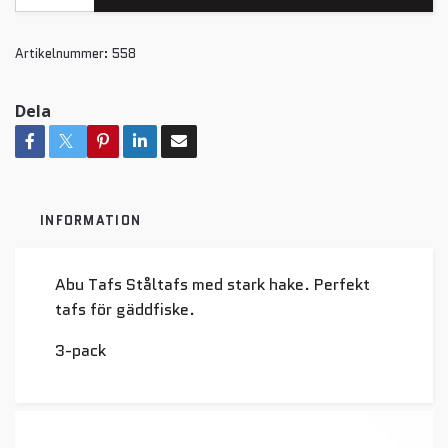
Artikelnummer:
558
Dela
INFORMATION
Abu Tafs Ståltafs med stark hake. Perfekt
tafs för gäddfiske.
3-pack