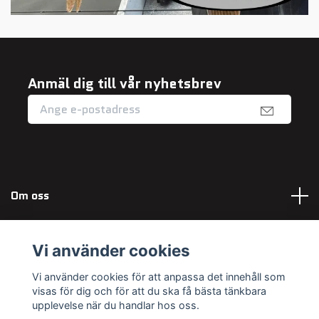
Anmäl dig till vår nyhetsbrev
Om oss
Fotmeny
Vi använder cookies
Sociala medier
Vi använder cookies för att anpassa det innehåll som
visas för dig och för att du ska få bästa tänkbara
upplevelse när du handlar hos oss.