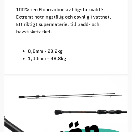
100% ren Fluorcarbon av högsta kvalité.
Extremt nötningstålig och osynlig i vattnet.
Ett riktigt supermateriel till Gädd- och
havsfisketackel.
0,8mm - 29,2kg
1,00mm - 49,8kg