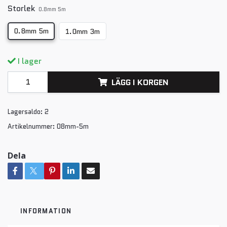
Storlek
0.8mm 5m
0.8mm 5m
1.0mm 3m
I lager
LÄGG I KORGEN
Lagersaldo:
2
Artikelnummer:
08mm-5m
Dela
INFORMATION