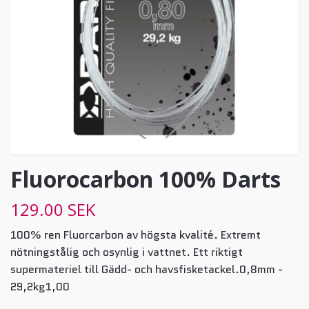
Fluorocarbon 100% Darts
129.00 SEK
100% ren Fluorcarbon av högsta kvalité. Extremt
nötningstålig och osynlig i vattnet. Ett riktigt
supermateriel till Gädd- och havsfisketackel.0,8mm -
29,2kg1,00