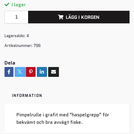
I lager
LÄGG I KORGEN
Lagersaldo:
4
Artikelnummer:
796
Dela
INFORMATION
Pimpelrulle i grafit med "haspelgrepp" för
bekvämt och bra avvägt fiske.