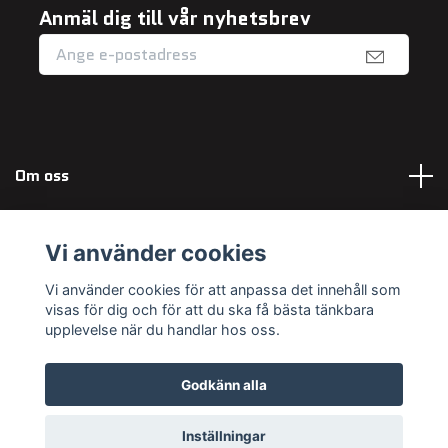
Anmäl dig till vår nyhetsbrev
Om oss
Fotmeny
Vi använder cookies
Sociala medier
Vi använder cookies för att anpassa det innehåll som
visas för dig och för att du ska få bästa tänkbara
upplevelse när du handlar hos oss.
Godkänn alla
© 2026 Maximum Outdoor
Powered by Quickbutik
Inställningar