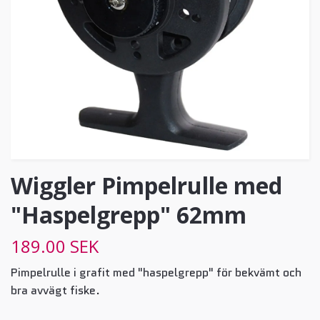
Wiggler Pimpelrulle med
"Haspelgrepp" 62mm
189.00 SEK
Pimpelrulle i grafit med "haspelgrepp" för bekvämt och
bra avvägt fiske.